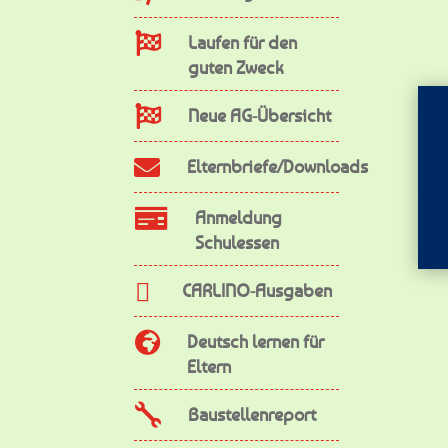

Laufen für den
guten Zweck

Neue AG-Übersicht

Elternbriefe/Downloads

Anmeldung
Schulessen

CARLINO-Ausgaben

Deutsch lernen für
Eltern

Baustellenreport