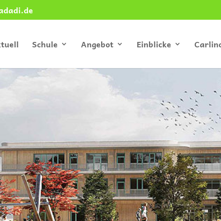
adadi.de
tuell
Schule
Angebot
Einblicke
Carlin