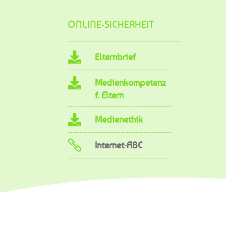
ONLINE-SICHERHEIT

Elternbrief

Medienkompetenz
f. Eltern

Medienethik

Internet-ABC