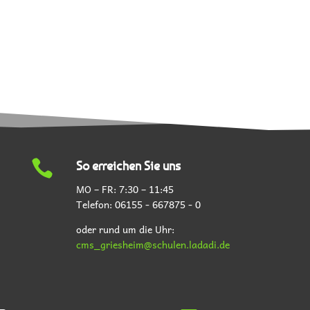

So erreichen Sie uns
MO – FR: 7:30 – 11:45
Telefon:
06155 - 667875 - 0
oder rund um die Uhr:
cms_griesheim@schulen.ladadi.de