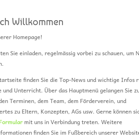
ich Willkommen
serer Homepage!
en Sie einladen, regelmässig vorbei zu schauen, um 
n.
tartseite finden Sie die Top-News und wichtige Infos 
e und Unterricht. Über das Hauptmenü gelangen Sie zu
den Terminen, dem Team, dem Förderverein, und
rtes zu Eltern, Konzepten, AGs usw. Gerne können si
Formular
mit uns in Verbindung treten. Weitere
formationen finden Sie im Fußbereich unserer Websit