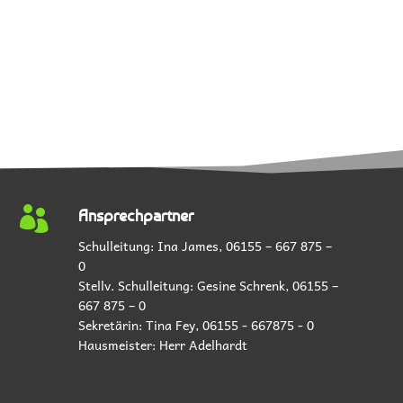

Ansprechpartner
Schulleitung: Ina James,
06155 – 667 875 –
0
Stellv. Schulleitung: Gesine Schrenk,
06155 –
667 875 – 0
Sekretärin: Tina Fey,
06155 - 667875 - 0
Hausmeister:
Herr Adelhardt