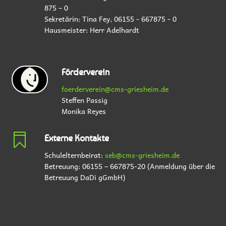
875 – 0
Sekretärin: Tina Fey,
06155 - 667875 - 0
Hausmeister:
Herr Adelhardt
Förderverein
foerderverein@cms-griesheim.de
Steffen Passig
Monika Reyes

Externe Kontakte
Schulelternbeirat:
seb@cms-griesheim.de
Betreuung: 06155 – 667875-20 (Anmeldung über die
Betreuung DaDi gGmbH)