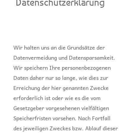
Datenschutzerklärung
Wir halten uns an die Grundsätze der
Datenvermeidung und Datensparsamkeit.
Wir speichern Ihre personenbezogenen
Daten daher nur so lange, wie dies zur
Erreichung der hier genannten Zwecke
erforderlich ist oder wie es die vom
Gesetzgeber vorgesehenen vielfältigen
Speicherfristen vorsehen. Nach Fortfall
des jeweiligen Zweckes bzw. Ablauf dieser