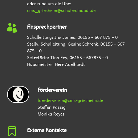
oder rund um die Uhr:
cms_griesheim@schulen.ladadi.de

Ansprechpartner
Schulleitung: Ina James,
06155 – 667 875 – 0
Stellv. Schulleitung: Gesine Schrenk,
06155 – 667
875 – 0
Sekretärin: Tina Fey,
06155 - 667875 - 0
Hausmeister:
Herr Adelhardt
Förderverein
foerderverein@cms-griesheim.de
Steffen Passig
Monika Reyes

Externe Kontakte