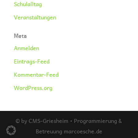
Schulalltag
Veranstaltungen
Meta
Anmelden
Eintrags-Feed
Kommentar-Feed
WordPress.org
© by CMS-Griesheim • Programmierung &
Betreuung marcoesche.de