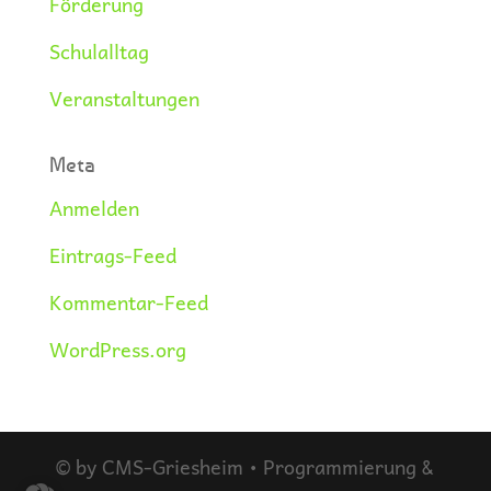
Förderung
Schulalltag
Veranstaltungen
Meta
Anmelden
Eintrags-Feed
Kommentar-Feed
WordPress.org
© by CMS-Griesheim • Programmierung &